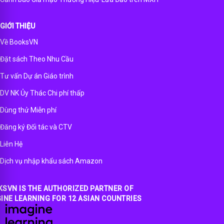
GIỚI THIỆU
Về BooksVN
Đặt sách Theo Nhu Cầu
Tư vấn Dự án Giáo trình
DV NK Ủy Thác Chi phí thấp
Dùng thử Miễn phí
Đăng ký Đối tác và CTV
Liên Hệ
Dịch vụ nhập khẩu sách Amazon
SVN IS THE AUTHORIZED PARTNER OF
INE LEARNING FOR 12 ASIAN COUNTRIES