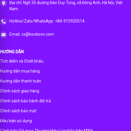
Địa chỉ: Ngõ 35 đường Đào Duy Tùng, xã Đông Anh, Hà Nội, Việt
Nam
Hotline/Zalo/WhatsApp: +84-915920514
Email: cs@booksvn.com
HƯỚNG DẪN
Tích điểm và Chiết khấu
Hướng dẫn mua hàng
Hướng dẫn thanh toán
Chính sách giao hàng
Chính sách bảo hành đổi trả
Chính sách bảo mật
Điều kiện sử dụng
Cảnh báo Giả mạo Thương Hiệu-Lừa Đảo trên MXH