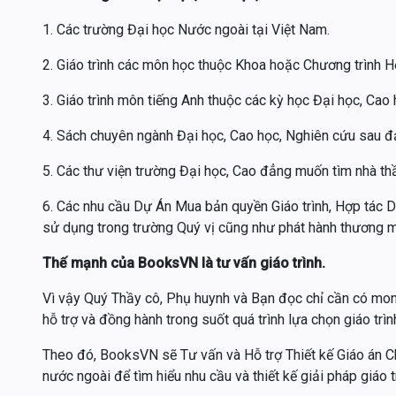
1. Các trường Đại học Nước ngoài tại Việt Nam.
2. Giáo trình các môn học thuộc Khoa hoặc Chương trình H
3. Giáo trình môn tiếng Anh thuộc các kỳ học Đại học, Cao
4. Sách chuyên ngành Đại học, Cao học, Nghiên cứu sau đ
5. Các thư viện trường Đại học, Cao đẳng muốn tìm nhà thầ
6. Các nhu cầu Dự Án Mua bản quyền Giáo trình, Hợp tác D
sử dụng trong trường Quý vị cũng như phát hành thương m
Thế mạnh của BooksVN là tư vấn giáo trình.
Vì vậy Quý Thầy cô, Phụ huynh và Bạn đọc chỉ cần có mon
hỗ trợ và đồng hành trong suốt quá trình lựa chọn giáo trìn
Theo đó, BooksVN sẽ Tư vấn và Hỗ trợ Thiết kế Giáo án Ch
nước ngoài để tìm hiểu nhu cầu và thiết kế giải pháp giáo