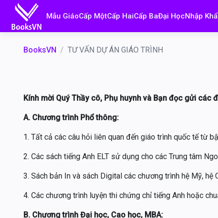
Mẫu Giáo
Cấp Một
Cấp Hai
Cấp Ba
Đại Học
Nhập Khẩ
BooksVN
TƯ VẤN DỰ ÁN GIÁO TRÌNH
Kính mời Quý Thầy cô, Phụ huynh và Bạn đọc gửi các đ
A. Chương trình Phổ thông:
1. Tất cả các câu hỏi liên quan đến giáo trình quốc tế từ 
2. Các sách tiếng Anh ELT sử dụng cho các Trung tâm Ngoạ
3. Sách bản In và sách Digital các chương trình hệ Mỹ, hệ 
4. Các chương trình luyện thi chứng chỉ tiếng Anh hoặc chu
B. Chương trình Đại học, Cao học, MBA: