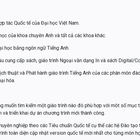
ợp tác Quốc tế của Đại học Việt Nam.
 học của khoa chuyên Anh và tất cả các khoa khác.
ại học bằng ngôn ngữ Tiếng Anh.
u cung cấp sách, giáo trình Ngoại văn dạng In và sách Digital/Cơ 
ịch thuật và Phát hành giáo trình Tiếng Anh của các phân môn đà
ại hóa.
g muốn tìm kiếm một giáo trình nào đó phù hợp với môt số mục ti
h và triển khai dự án chương trình mới thành công.
uyên nghiệp theo các Tiêu chuẩn Quốc tế cụ thể các hệ Đào tạo th
 trình toàn diện cập nhật version quốc tế mới nhất cho từng môn h