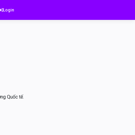
Login
ờng Quốc tế.