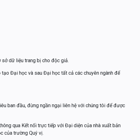
sở dữ liệu trang bị cho độc giả.
o tạo Đại học và sau Đại học tất cả các chuyên ngành để
êu ban đầu, đừng ngần ngại liên hệ với chúng tôi để được
ông qua Kết nối trực tiếp với Đại diện của nhà xuất bản
ọc của trường Quý vị.