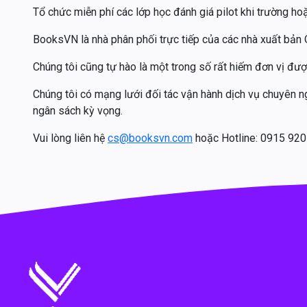
Tổ chức miễn phí các lớp học đánh giá pilot khi trường h
BooksVN là nhà phân phối trực tiếp của các nhà xuất bản 
Chúng tôi cũng tự hào là một trong số rất hiếm đơn vị đ
Chúng tôi có mạng lưới đối tác vận hành dịch vụ chuyên 
ngân sách kỳ vọng.
Vui lòng liên hệ
cs@booksvn.com
hoặc Hotline: 0915 920 