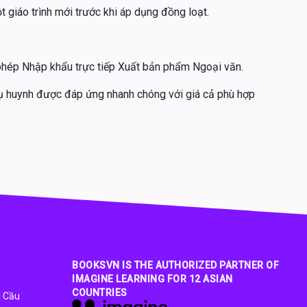
 giáo trình mới trước khi áp dụng đồng loạt.
 phép Nhập khẩu trực tiếp Xuất bản phẩm Ngoại văn.
hụ huynh được đáp ứng nhanh chóng với giá cả phù hợp
BOOKSVN IS THE AUTHORIZED PARTNER OF
IMAGINE LEARNING FOR 12 ASIAN
COUNTRIES
u Cầu