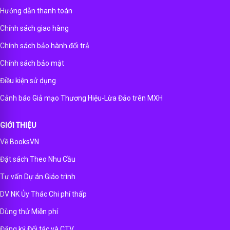
Hướng dẫn thanh toán
Chính sách giao hàng
Chính sách bảo hành đổi trả
Chính sách bảo mật
Điều kiện sử dụng
Cảnh báo Giả mạo Thương Hiệu-Lừa Đảo trên MXH
GIỚI THIỆU
Về BooksVN
Đặt sách Theo Nhu Cầu
Tư vấn Dự án Giáo trình
DV NK Ủy Thác Chi phí thấp
Dùng thử Miễn phí
Đăng ký Đối tác và CTV